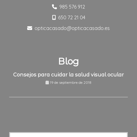
985 576 912
650 72 21 04
opticacasado
opticacasado.es
Blog
Consejos para cuidar la salud visual ocular
19 de septiembre de 2018