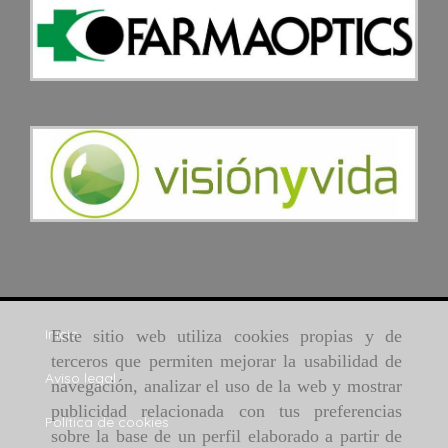
Inicio
Este sitio web utiliza cookies propias y de
terceros que permiten mejorar la usabilidad de
Aviso legal
navegación, analizar el uso de la web y mostrar
publicidad relacionada con tus preferencias
Política de cookies
sobre la base de un perfil elaborado a partir de