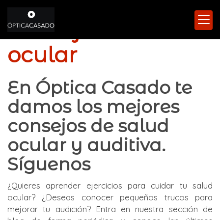
Consejos de salud
ocular
En Óptica Casado te
damos los mejores
consejos de salud
ocular y auditiva.
Síguenos
¿Quieres aprender ejercicios para cuidar tu salud
ocular? ¿Deseas conocer pequeños trucos para
mejorar tu audición? Entra en nuestra sección de