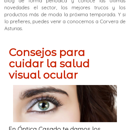
blog de forma periódica y conoce las últimas
novedades el sector, los mejores trucos y los
productos más de moda la próxima temporada. Y si
lo prefieres, puedes venir a conocernos a Corvera de
Asturias.
Consejos para
cuidar la salud
visual ocular
En Óptica Casado te damos los