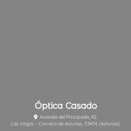
Óptica Casado
Avenida del Principado, 42,
Las Vegas – Corvera de Asturias
,
33404
,
(Asturias)