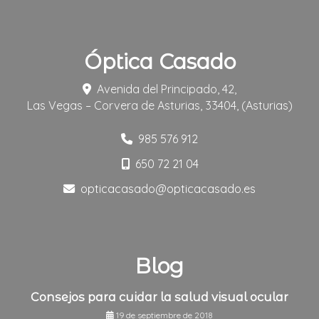
Óptica Casado
Avenida del Principado, 42,
Las Vegas – Corvera de Asturias
,
33404
,
(Asturias)
985 576 912
650 72 21 04
opticacasado
opticacasado.es
Blog
Consejos para cuidar la salud visual ocular
19 de septiembre de 2018