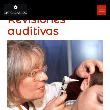
Revisiones
auditivas